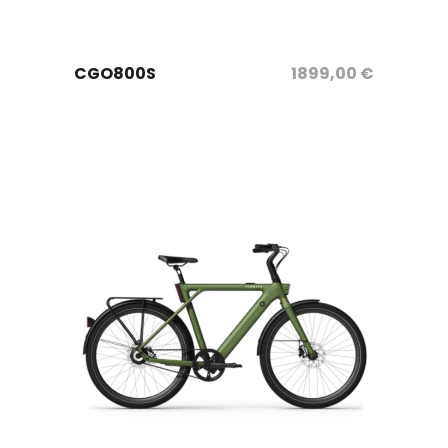
sélectionnez les options
CGO800S
1899,00
€