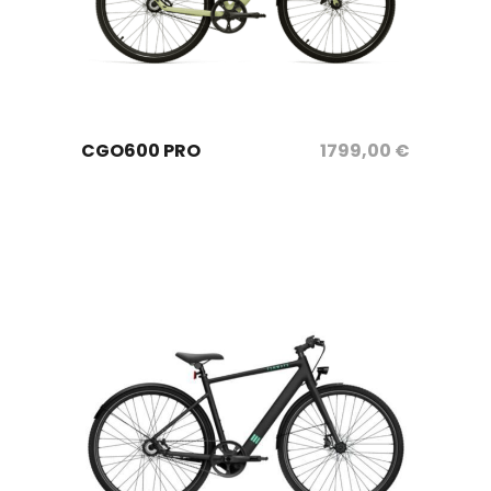
sélectionnez les options
CGO600 PRO
1799,00
€