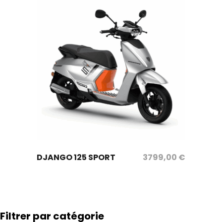
sélectionnez les options
DJANGO 125 SPORT
3799,00
€
Filtrer par catégorie