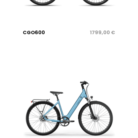
sélectionnez les options
CGO600
1799,00
€