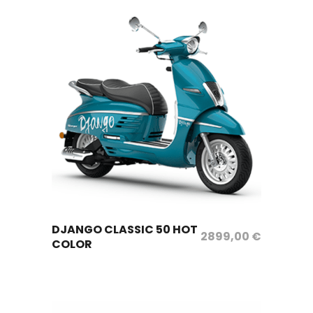
sélectionnez les options
DJANGO CLASSIC 50 HOT
2899,00
€
COLOR