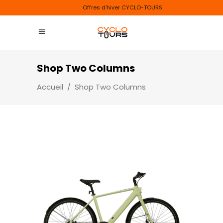
Offres d’hiver CYCLO-TOURS
Shop Two Columns
Accueil
/
Shop Two Columns