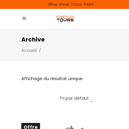
Offres d’hiver CYCLO-TOURS
Archive
Accueil
/
Affichage du résultat unique
Tri par défaut
Offre