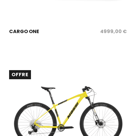
sélectionnez les options
CARGO ONE
4999,00
€
OFFRE