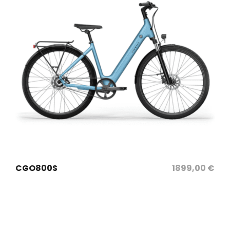
sélectionnez les options
CGO800S
1899,00
€