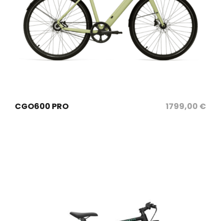
sélectionnez les options
CGO600 PRO
1799,00
€