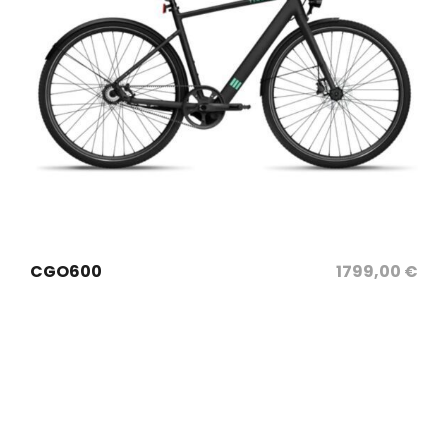
sélectionnez les options
CGO600
1799,00
€