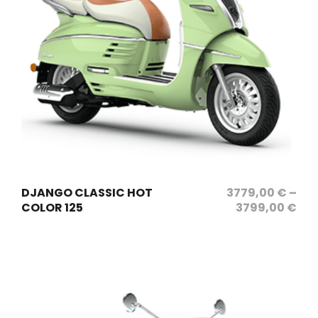
sélectionnez les options
DJANGO CLASSIC HOT
3779,00
€
–
COLOR 125
3799,00
€