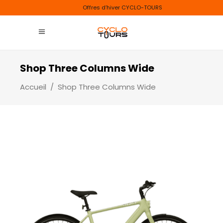
Offres d’hiver CYCLO-TOURS
Shop Three Columns Wide
Accueil
/
Shop Three Columns Wide