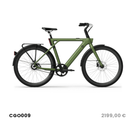
sélectionnez les options
CGO009
2199,00
€