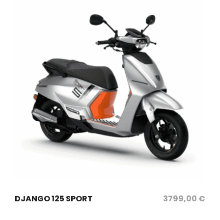
sélectionnez les options
DJANGO 125 SPORT
3799,00
€