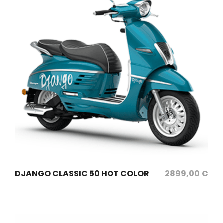
sélectionnez les options
DJANGO CLASSIC 50 HOT COLOR
2899,00
€