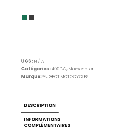
Alternative:
UGS :
N / A
Catégories :
,
400CC
Maxscooter
Marque:
PEUGEOT MOTOCYCLES
DESCRIPTION
INFORMATIONS
COMPLÉMENTAIRES