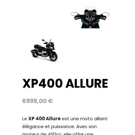
XP400 ALLURE
6999,00
€
Le
XP 400 Allure
est une moto alliant
élégance et puissance. Avec son
moteur de 400cc, elle offre une