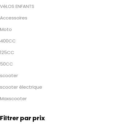
VéLOS ENFANTS
Accessoires
Moto
400CC
125CC
50CC
scooter
scooter électrique
Maxscooter
Filtrer par prix