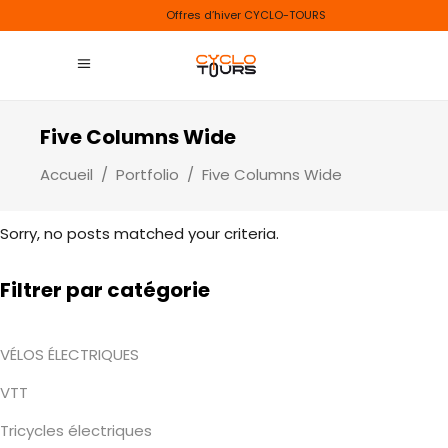
Offres d’hiver CYCLO-TOURS
Five Columns Wide
Accueil
/
Portfolio
/
Five Columns Wide
Sorry, no posts matched your criteria.
Filtrer par catégorie
VÉLOS ÉLECTRIQUES
VTT
Tricycles électriques