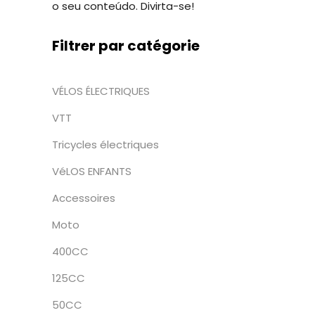
o seu conteúdo. Divirta-se!
Filtrer par catégorie
VÉLOS ÉLECTRIQUES
VTT
Tricycles électriques
VéLOS ENFANTS
Accessoires
Moto
400CC
125CC
50CC