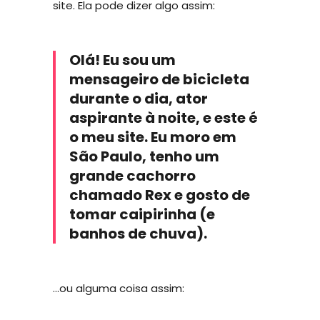
site. Ela pode dizer algo assim:
Olá! Eu sou um
mensageiro de bicicleta
durante o dia, ator
aspirante à noite, e este é
o meu site. Eu moro em
São Paulo, tenho um
grande cachorro
chamado Rex e gosto de
tomar caipirinha (e
banhos de chuva).
…ou alguma coisa assim: