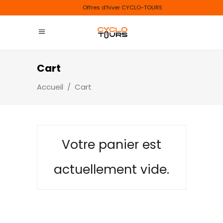
Offres d’hiver CYCLO-TOURS
Cart
Accueil
/
Cart
Votre panier est
actuellement vide.