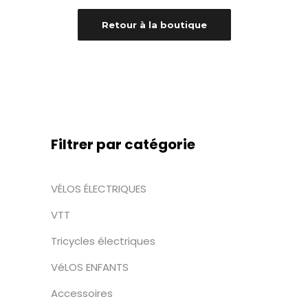
Retour à la boutique
Filtrer par catégorie
VÉLOS ÉLECTRIQUES
VTT
Tricycles électriques
VéLOS ENFANTS
Accessoires