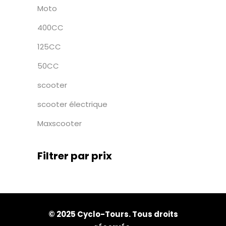
Moto
400CC
125CC
50CC
scooter
scooter électrique
Maxscooter
Filtrer par prix
© 2025 Cyclo-Tours. Tous droits