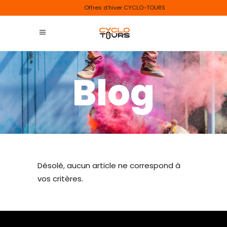
Offres d’hiver CYCLO-TOURS
Blog
Désolé, aucun article ne correspond à
vos critères.