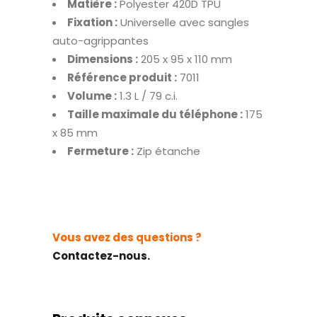
Matière :
Polyester 420D TPU
Fixation :
Universelle avec sangles
auto-agrippantes
Dimensions :
205 x 95 x 110 mm
Référence produit :
7011
Volume :
1.3 L / 79 c.i.
Taille maximale du téléphone :
175
x 85 mm
Fermeture :
Zip étanche
Vous avez des questions ?
Contactez-nous.