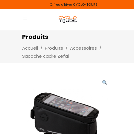
Offres d’hiver CYCLO-TOURS
Produits
Accueil
/
Produits
/
Accessoires
/
Sacoche cadre Zefal