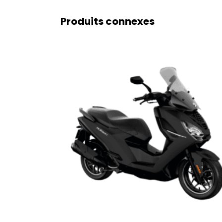
Produits connexes
Ce