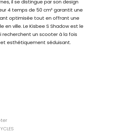
es, il se distingue par son design
teur 4 temps de 50 cm³ garantit une
nt optimisée tout en offrant une
e en ville. Le Kisbee S Shadow est le
i recherchent un scooter à la fois
et esthétiquement séduisant.
ter
YCLES