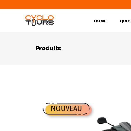
HOME
QUI 
Produits