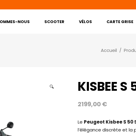
SOMMES-NOUS
SCOOTER
VÉLOS
CARTE GRISE
Accueil
/
Produ
KISBEE S
🔍
2199,00
€
Le
Peugeot Kisbee S 50 
l’élégance discrète et la