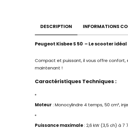
DESCRIPTION
INFORMATIONS CO
Peugeot Kisbee S 50
– Le scooter idéal p
Compact et puissant, il vous offre confor
maintenant !
Caractéristiques Techniques :
Moteur
: Monocylindre 4 temps, 50 cm³, inje
Puissance maximale
: 2,6 kW (3,5 ch) à 7 