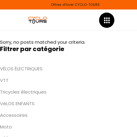
Offres d’hiver CYCLO-TOURS
Sorry, no posts matched your criteria.
Filtrer par catégorie
VÉLOS ÉLECTRIQUES
VTT
Tricycles électriques
VéLOS ENFANTS
Accessoires
Moto