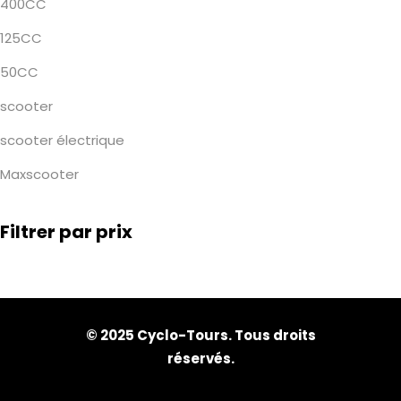
400CC
125CC
50CC
scooter
scooter électrique
Maxscooter
Filtrer par prix
© 2025 Cyclo-Tours. Tous droits
réservés.