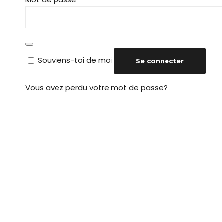
Alternative:
Souviens-toi de moi
Se connecter
Vous avez perdu votre mot de passe?