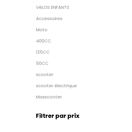
VéLOS ENFANTS
Accessoires
Moto
400CC
125CC
50CC
scooter
scooter électrique
Maxscooter
Filtrer par prix