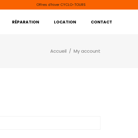
Offres d’hiver CYCLO-TOURS
RÉPARATION
LOCATION
CONTACT
Accueil
/
My account