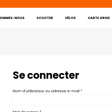
SOMMES-NOUS
SCOOTER
VÉLOS
CARTE GRISE
Se connecter
Requis
Nom d'utilisateur ou adresse e-mail
*
Requis
Mot de passe
*